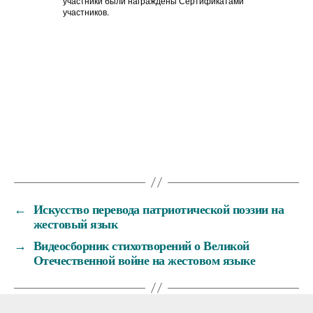
участники были награждены Сертификатами
участников.
←
Искусство перевода патриотической поэзии на
жестовый язык
→
Видеосборник стихотворений о Великой
Отечественной войне на жестовом языке