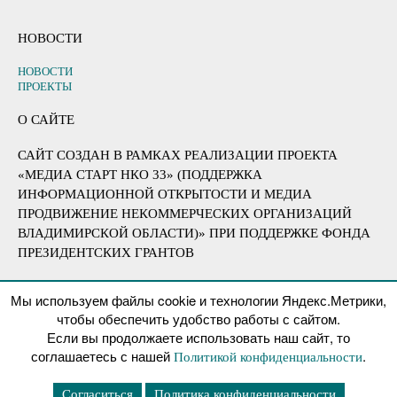
НОВОСТИ
НОВОСТИ
ПРОЕКТЫ
О САЙТЕ
САЙТ СОЗДАН В РАМКАХ РЕАЛИЗАЦИИ ПРОЕКТА
«МЕДИА СТАРТ НКО 33» (ПОДДЕРЖКА
ИНФОРМАЦИОННОЙ ОТКРЫТОСТИ И МЕДИА
ПРОДВИЖЕНИЕ НЕКОММЕРЧЕСКИХ ОРГАНИЗАЦИЙ
ВЛАДИМИРСКОЙ ОБЛАСТИ)» ПРИ ПОДДЕРЖКЕ ФОНДА
ПРЕЗИДЕНТСКИХ ГРАНТОВ
Мы используем файлы cookie и технологии Яндекс.Метрики,
чтобы обеспечить удобство работы с сайтом.
Если вы продолжаете использовать наш сайт, то
© 2026
В Тишине
Вверх
↑
соглашаетесь с нашей
.
Политикой конфиденциальности
Политика конфиденциальности
Согласиться
Политика конфиденциальности