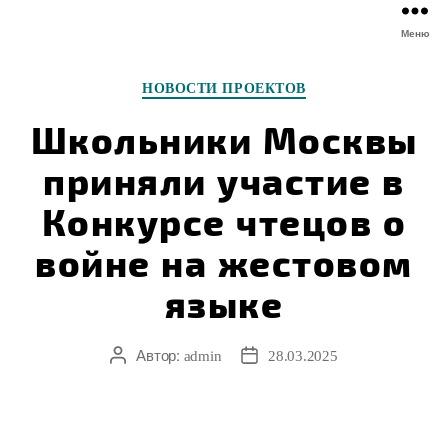
Меню
Рубрики
НОВОСТИ ПРОЕКТОВ
Школьники Москвы
приняли участие в
Конкурсе чтецов о
войне на жестовом
языке
Автор:
Автор
Дата
admin
28.03.2025
записи
записи