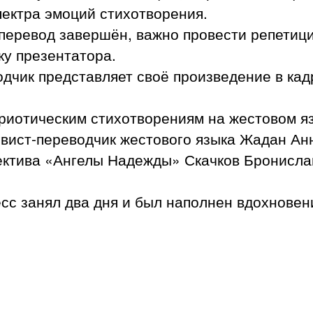
пектра эмоций стихотворения.
 перевод завершён, важно провести репетици
ку презентатора.
дчик представляет своё произведение в кад
риотическим стихотворениям на жестовом я
вист-переводчик жестового языка Жадан Анн
ектива «Ангелы Надежды» Скачков Бронисла
с занял два дня и был наполнен вдохновен