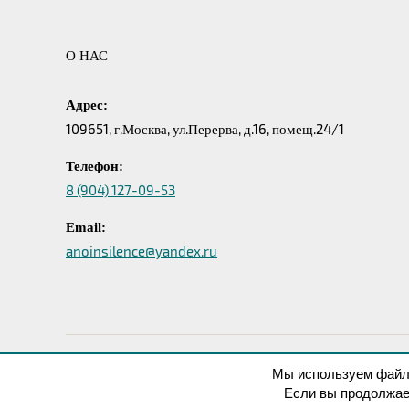
О НАС
Адрес:
109651, г.Москва, ул.Перерва, д.16, помещ.24/1
Телефон:
8 (904) 127-09-53
Email:
anoinsilence@yandex.ru
Мы используем файлы
© 2026
В Тишине
Политика конфиденциаль
Если вы продолжае