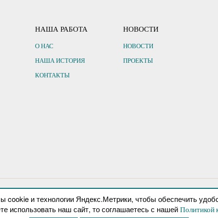
НАША РАБОТА
НОВОСТИ
О НАС
НОВОСТИ
НАША ИСТОРИЯ
ПРОЕКТЫ
КОНТАКТЫ
 cookie и технологии Яндекс.Метрики, чтобы обеспечить удобс
ности
Техническая поддержка сайта
те использовать наш сайт, то соглашаетесь с нашей
Политикой 