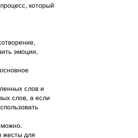
 процесс, который
хотворение,
вить эмоции,
 основное
ленных слов и
ых слов, а если
использовать
зможно.
и жесты для