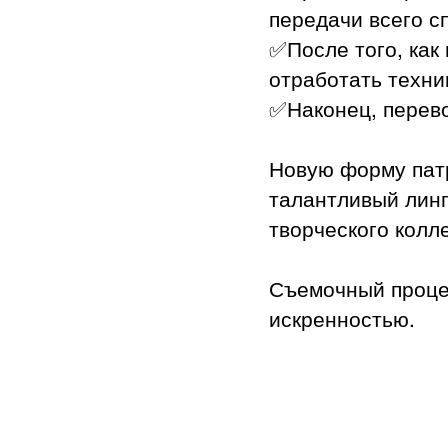
передачи всего с
✅После того, как
отработать техни
✅Наконец, перево
Новую форму пат
талантливый линг
творческого колл
Съемочный процес
искренностью.