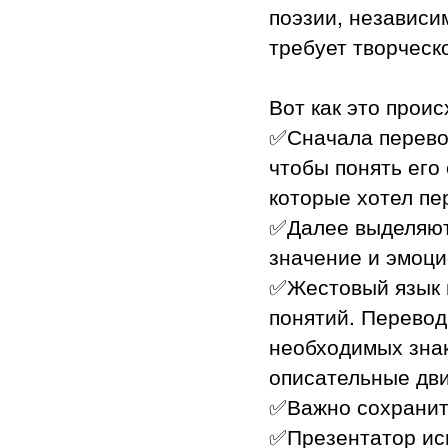
поэзии, независи
требует творческ
Вот как это проис
✅Сначала перевод
чтобы понять его
которые хотел пе
✅Далее выделяют
значение и эмоци
✅Жестовый язык и
понятий. Перевод
необходимых знак
описательные дв
✅Важно сохранить
✅Презентатор ис