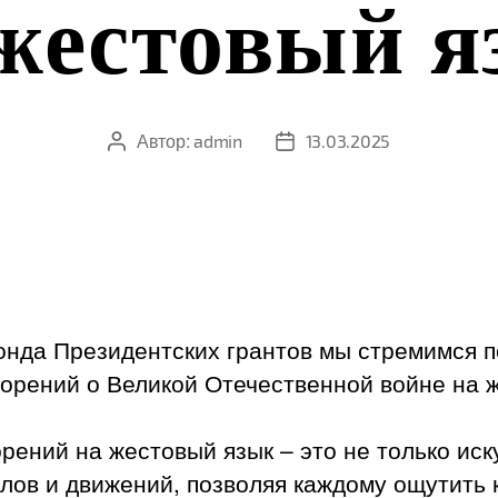
жестовый 
Автор:
Автор
admin
Дата
13.03.2025
записи
записи
нда Президентских грантов мы стремимся п
ворений о Великой Отечественной войне на 
рений на жестовый язык – это не только иск
лов и движений, позволяя каждому ощутить 