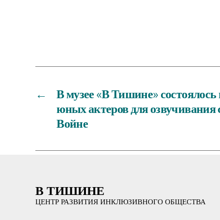
←
В музее «В Тишине» состоялос
юных актеров для озвучивания 
Войне
В ТИШИНЕ
ЦЕНТР РАЗВИТИЯ ИНКЛЮЗИВНОГО ОБЩЕСТВА