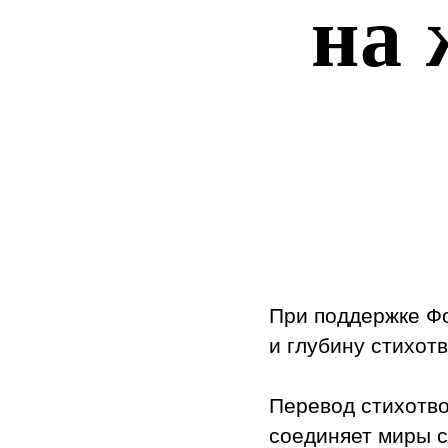
на 
При поддержке Фо
и глубину стихот
Перевод стихотво
соединяет миры с