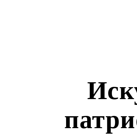
Иск
патри