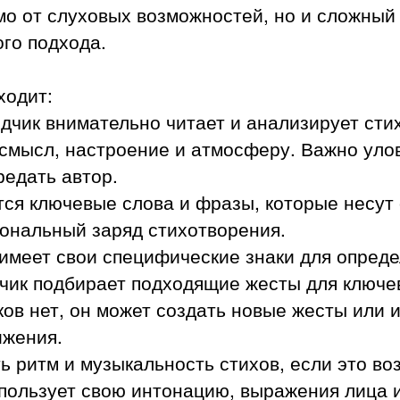
мо от слуховых возможностей, но и сложный
ого подхода.
ходит:
чик внимательно читает и анализирует сти
 смысл, настроение и атмосферу. Важно уло
редать автор.
ся ключевые слова и фразы, которые несут
ональный заряд стихотворения.
меет свои специфические знаки для опреде
чик подбирает подходящие жесты для ключев
ов нет, он может создать новые жесты или 
ижения.
 ритм и музыкальность стихов, если это во
пользует свою интонацию, выражения лица 