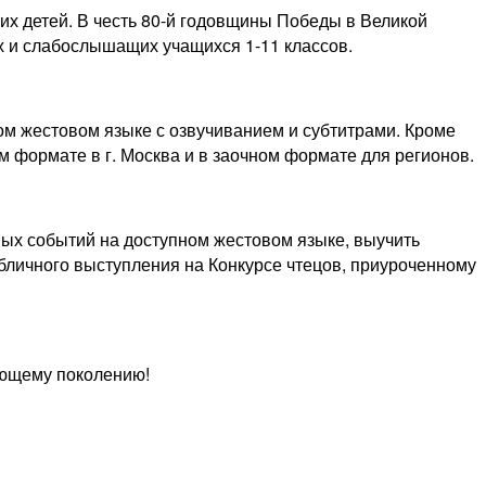
х детей. В честь 80-й годовщины Победы в Великой
х и слабослышащих учащихся 1-11 классов.
ом жестовом языке с озвучиванием и субтитрами. Кроме
м формате в г. Москва и в заочном формате для регионов.
ых событий на доступном жестовом языке, выучить
убличного выступления на Конкурсе чтецов, приуроченному
ающему поколению!