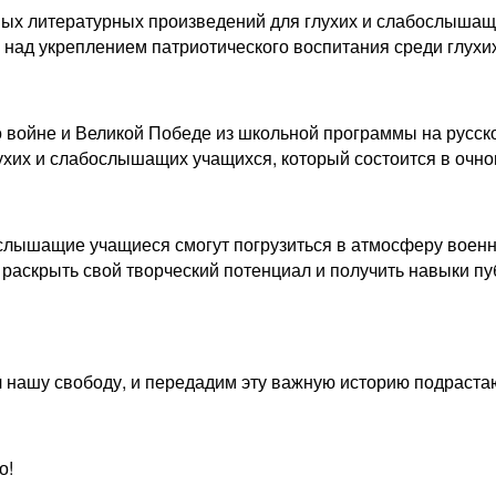
ных литературных произведений для глухих и слабослышащи
 над укреплением патриотического воспитания среди глухи
о войне и Великой Победе из школьной программы на русск
лухих и слабослышащих учащихся, который состоится в очно
слышащие учащиеся смогут погрузиться в атмосферу военн
ь раскрыть свой творческий потенциал и получить навыки п
ял нашу свободу, и передадим эту важную историю подраст
о!