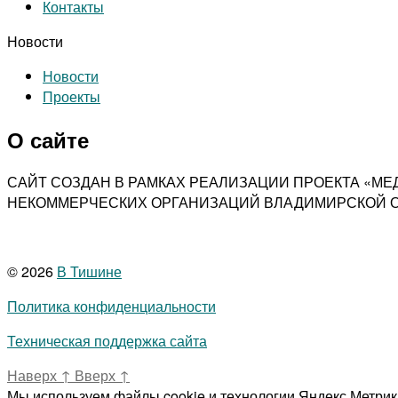
Контакты
Новости
Новости
Проекты
О сайте
САЙТ СОЗДАН В РАМКАХ РЕАЛИЗАЦИИ ПРОЕКТА «М
НЕКОММЕРЧЕСКИХ ОРГАНИЗАЦИЙ ВЛАДИМИРСКОЙ О
© 2026
В Тишине
Политика конфиденциальности
Техническая поддержка сайта
Наверх
↑
Вверх
↑
Мы используем файлы cookie и технологии Яндекс.Метрики