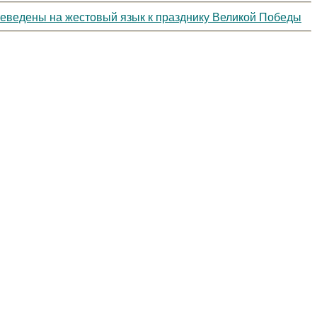
реведены на жестовый язык к празднику Великой Победы