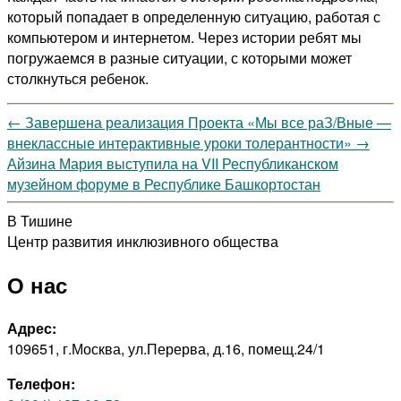
который попадает в определенную ситуацию, работая с
компьютером и интернетом. Через истории ребят мы
погружаемся в разные ситуации, с которыми может
столкнуться ребенок.
←
Завершена реализация Проекта «Мы все раЗ/Вные —
внеклассные интерактивные уроки толерантности»
→
Айзина Мария выступила на VII Республиканском
музейном форуме в Республике Башкортостан
В Тишине
Центр развития инклюзивного общества
О нас
Адрес:
109651, г.Москва, ул.Перерва, д.16, помещ.24/1
Телефон: