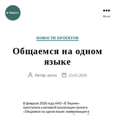
Меню
Рубрики
НОВОСТИ ПРОЕКТОВ
Общаемся на одном
языке
Автор:
Автор
Дата
admin
25.02.2026
записи
записи
В феврале 2026 года АНО «В Тишине»
приступила к активной реализации проекта
«Общаемся на одном языке: коммуникация в