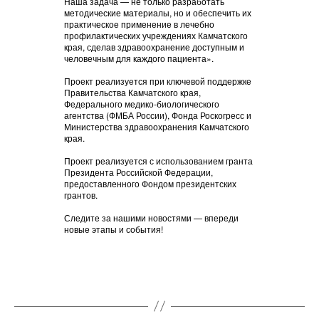
Наша задача — не только разработать
методические материалы, но и обеспечить их
практическое применение в лечебно
профилактических учреждениях Камчатского
края, сделав здравоохранение доступным и
человечным для каждого пациента».
Проект реализуется при ключевой поддержке
Правительства Камчатского края,
Федерального медико-биологического
агентства (ФМБА России), Фонда Роскогресс и
Министерства здравоохранения Камчатского
края.
Проект реализуется с использованием гранта
Президента Российской Федерации,
предоставленного Фондом президентских
грантов.
Следите за нашими новостями — впереди
новые этапы и события!