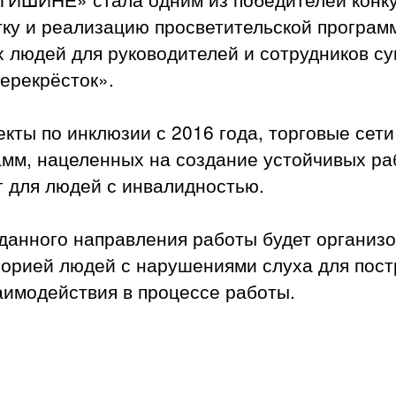
тку и реализацию просветительской програм
людей для руководителей и сотрудников су
ерекрёсток».
екты по инклюзии с 2016 года, торговые сети
мм, нацеленных на создание устойчивых ра
г для людей с инвалидностью.
данного направления работы будет организ
горией людей с нарушениями слуха для пос
аимодействия в процессе работы.