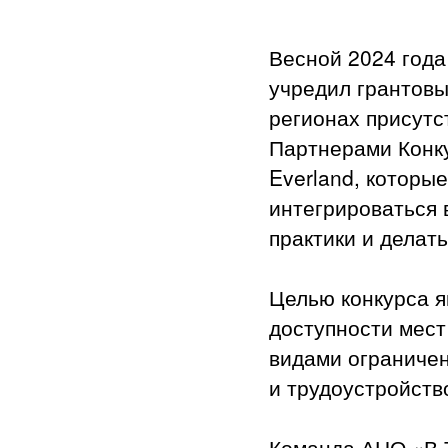
Весной 2024 года
учредил грантовы
регионах присутс
Партнерами Конку
Everland, которы
интегрироваться 
практики и делат
Целью конкурса я
доступности мест
видами ограничен
и трудоустройств
Команда АНО «В 