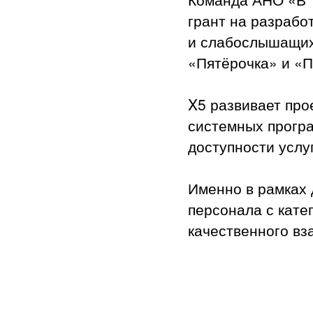
грант на разрабо
и слабослышащих 
«Пятёрочка» и «П
X5 развивает про
системных програ
доступности услу
Именно в рамках 
персонала с кате
качественного вз