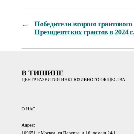
←
Победители второго грантового
Президентских грантов в 2024 г.
В ТИШИНЕ
ЦЕНТР РАЗВИТИЯ ИНКЛЮЗИВНОГО ОБЩЕСТВА
О НАС
Адрес:
109651, г.Москва, ул.Перерва, д.16, помещ.24/1