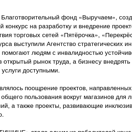
 Благотворительный фонд «Выручаем», созд
й конкурс на разработку и внедрение проект
твия торговых сетей «Пятёрочка», «Перекрёс
рса выступили Агентство стратегических ин
е помогают людям с инвалидностью устойчив
в открытый рынок труда, а бизнесу внедрят
ь услуги доступными.
влялось поощрение проектов, направленных
 общего пользования вокруг магазинов для 
ий, а также проекты, развивающие инклюзи
о.
ТИШИНЕ» стала одним из победителей конку