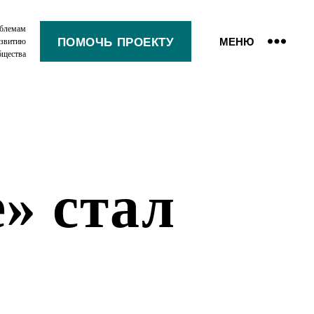
облемам
ПОМОЧЬ ПРОЕКТУ
МЕНЮ
азвитию
бщества
» стал