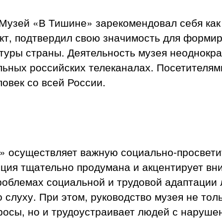
 Музей «В Тишине» зарекомендовал себя ка
кт, подтвердил свою значимость для форми
туры страны. Деятельность музея неоднокр
ьных российских телеканалах. Посетителям
ловек со всей России.
» осуществляет важную социально-просвети
ция тщательно продумана и акцентирует вн
роблемах социальной и трудовой адаптации 
 слуху. При этом, руководство музея не тол
осы, но и трудоустраивает людей с наруше