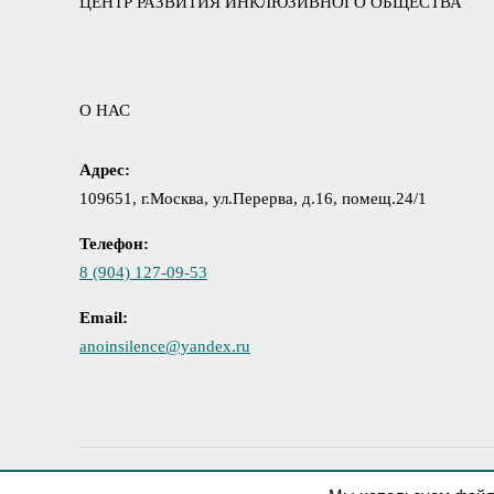
ЦЕНТР РАЗВИТИЯ ИНКЛЮЗИВНОГО ОБЩЕСТВА
О НАС
Адрес:
109651, г.Москва, ул.Перерва, д.16, помещ.24/1
Телефон:
8 (904) 127-09-53
Email:
anoinsilence@yandex.ru