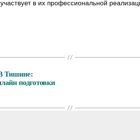
участвует в их профессиональной реализац
В Тишине:
нлайн подготовки