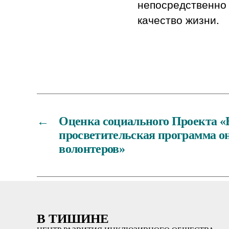
непосредственно 
качество жизни.
←
Оценка социального Проекта «
просветительская программа о
волонтеров»
В ТИШИНЕ