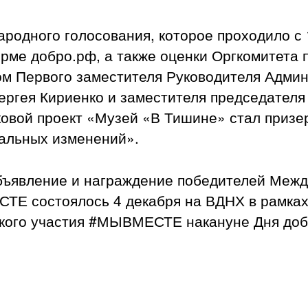
ародного голосования, которое проходило с 
рме добро.рф, а также оценки Оргкомитета 
ом Первого заместителя Руководителя Адми
ргея Кириенко и заместителя председателя
овой проект «Музей «В Тишине» стал призе
альных изменений».
бъявление и награждение победителей Меж
Е состоялось 4 декабря на ВДНХ в рамка
кого участия #МЫВМЕСТЕ накануне Дня доб