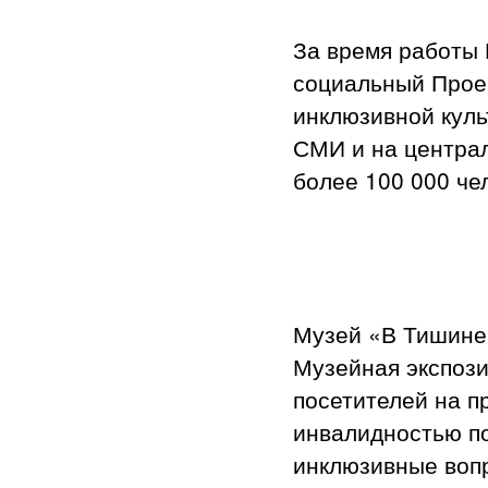
За время работы
социальный Прое
инклюзивной куль
СМИ и на централ
более 100 000 че
Музей «В Тишине
Музейная экспози
посетителей на п
инвалидностью по
инклюзивные вопр