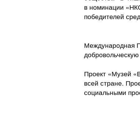
в номинации «НКО
победителей сред
Международная П
добровольческую 
Проект «Музей «В
всей стране. Про
социальными прое