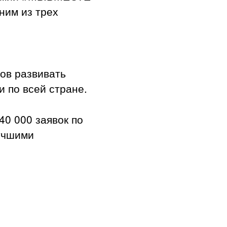
ним из трех
ов развивать
 по всей стране.
0 000 заявок по
лучшими