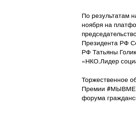
По результатам н
ноября на платфо
председательств
Президента РФ Се
РФ Татьяны Голик
«НКО.Лидер соци
Торжественное о
Премии #МЫВМЕСТ
форума гражданс