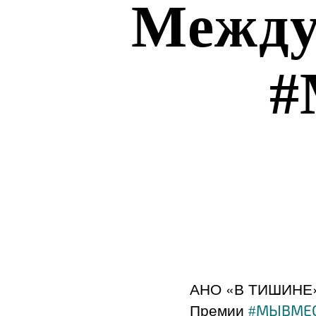
Между
#
АНО «В ТИШИНЕ» 
Премии
#МЫВМЕ