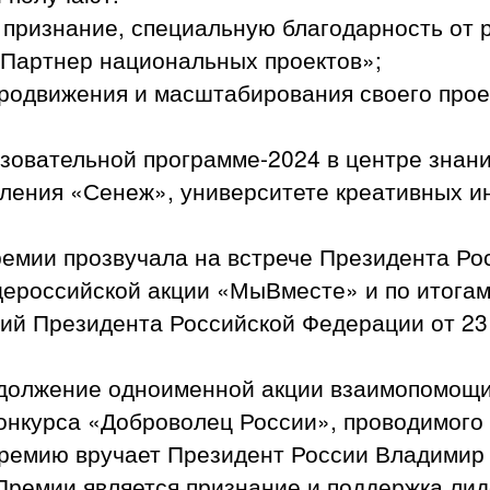
признание, специальную благодарность от 
«Партнер национальных проектов»;
родвижения и масштабирования своего прое
зовательной программе-2024 в центре знан
ления «Сенеж», университете креативных и
емии прозвучала на встрече Президента Ро
ероссийской акции «МыВместе» и по итогам
ий Президента Российской Федерации от 23
одолжение одноименной акции взаимопомощи
онкурса «Доброволец России», проводимого 
Премию вручает Президент России Владимир
Премии является признание и поддержка ли