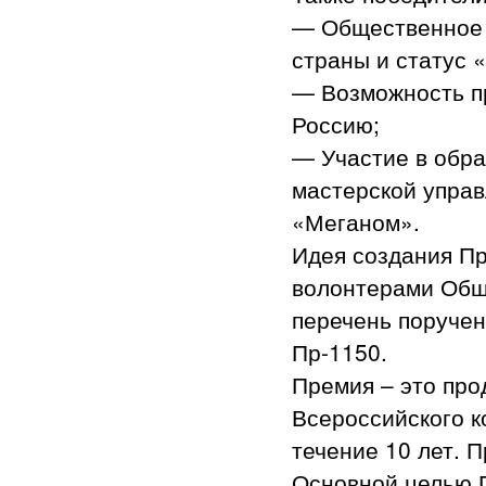
— Общественное 
страны и статус 
— Возможность п
Россию;
— Участие в обра
мастерской управ
«Меганом».
Идея создания Пр
волонтерами Общ
перечень поручен
Пр-1150.
Премия – это пр
Всероссийского к
течение 10 лет. 
Основной целью 