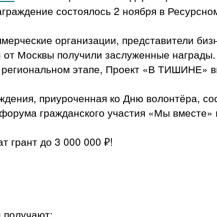
граждение состоялось 2 ноября в Ресурсно
мерческие организации, представители биз
 от Москвы получили заслуженные награды.
 региональном этапе, Проект «В ТИШИНЕ» 
дения, приуроченная ко Дню волонтёра, сос
форума гражданского участия «Мы вместе» 
т грант до 3 000 000 ₽!
 получают: