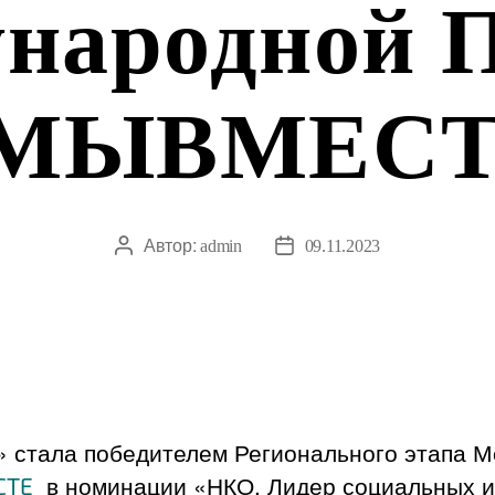
народной 
МЫВМЕС
Автор:
Автор
admin
Дата
09.11.2023
записи
записи
стала победителем Регионального этапа 
в номинации «НКО. Лидер социальных 
СТЕ