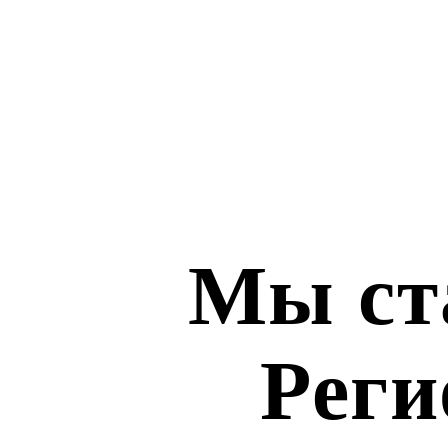
Мы ст
Реги