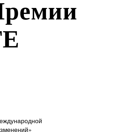
Премии
ТЕ
Международной
изменений»