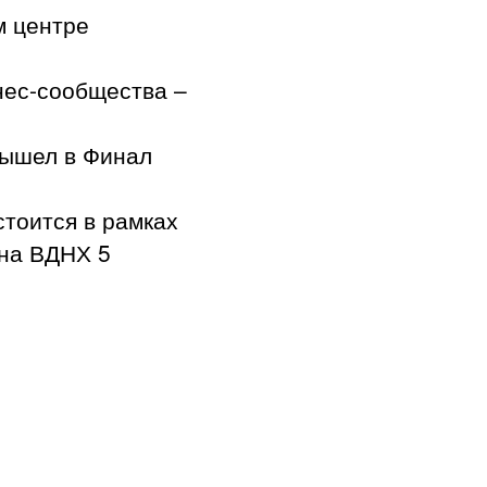
м центре
нес-сообщества –
вышел в Финал
тоится в рамках
на ВДНХ 5