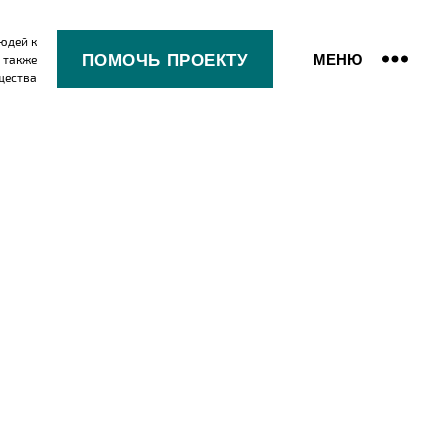
юдей к
ПОМОЧЬ ПРОЕКТУ
МЕНЮ
 также
щества