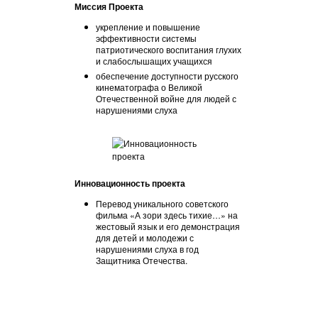
Миссия Проекта
укрепление и повышение
эффективности системы
патриотического воспитания глухих
и слабослышащих учащихся
обеспечение доступности русского
кинематографа о Великой
Отечественной войне для людей с
нарушениями слуха
Инновационность проекта
Перевод уникального советского
фильма «А зори здесь тихие…» на
жестовый язык и его демонстрация
для детей и молодежи с
нарушениями слуха в год
Защитника Отечества.