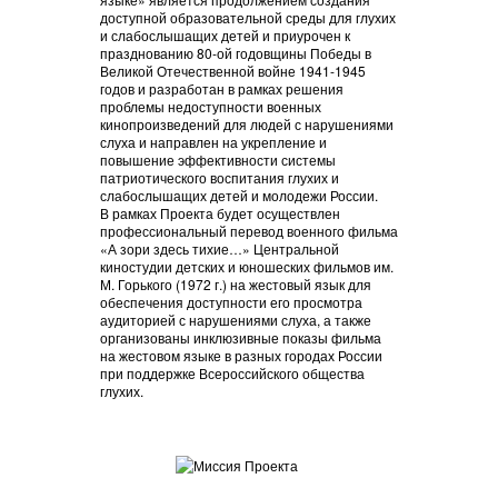
доступной образовательной среды для глухих
и слабослышащих детей и приурочен к
празднованию 80-ой годовщины Победы в
Великой Отечественной войне 1941-1945
годов и разработан в рамках решения
проблемы недоступности военных
кинопроизведений для людей с нарушениями
слуха и направлен на укрепление и
повышение эффективности системы
патриотического воспитания глухих и
слабослышащих детей и молодежи России.
В рамках Проекта будет осуществлен
профессиональный перевод военного фильма
«А зори здесь тихие…» Центральной
киностудии детских и юношеских фильмов им.
М. Горького (1972 г.) на жестовый язык для
обеспечения доступности его просмотра
аудиторией с нарушениями слуха, а также
организованы инклюзивные показы фильма
на жестовом языке в разных городах России
при поддержке Всероссийского общества
глухих.